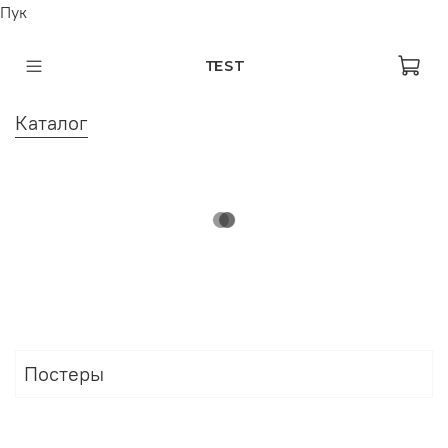
Пук
TEST
Каталог
Постеры